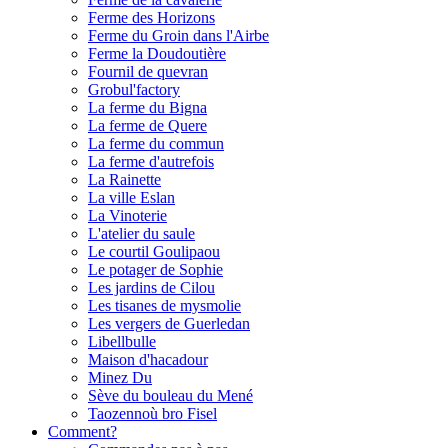
Ferme des Horizons
Ferme du Groin dans l'Airbe
Ferme la Doudoutière
Fournil de quevran
Grobul'factory
La ferme du Bigna
La ferme de Quere
La ferme du commun
La ferme d'autrefois
La Rainette
La ville Eslan
La Vinoterie
L'atelier du saule
Le courtil Goulipaou
Le potager de Sophie
Les jardins de Cilou
Les tisanes de mysmolie
Les vergers de Guerledan
Libellbulle
Maison d'hacadour
Minez Du
Sève du bouleau du Mené
Taozennoù bro Fisel
Comment?