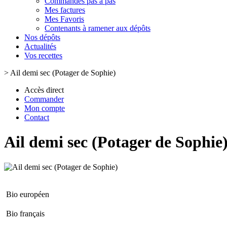
Commandes pas à pas
Mes factures
Mes Favoris
Contenants à ramener aux dépôts
Nos dépôts
Actualités
Vos recettes
>
Ail demi sec (Potager de Sophie)
Accès direct
Commander
Mon compte
Contact
Ail demi sec (Potager de Sophie
Bio européen
Bio français