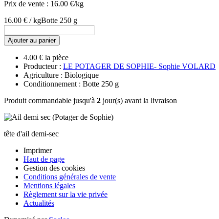
Prix de vente :
16.00 €/kg
16.00 € / kg
Botte 250 g
Ajouter au panier
4.00 € la pièce
Producteur :
LE POTAGER DE SOPHIE- Sophie VOLARD
Agriculture : Biologique
Conditionnement : Botte 250 g
Produit commandable jusqu'à
2
jour(s) avant la livraison
tête d'ail demi-sec
Imprimer
Haut de page
Gestion des cookies
Conditions générales de vente
Mentions légales
Règlement sur la vie privée
Actualités