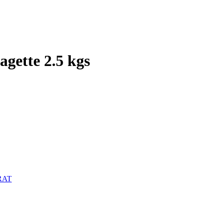
ette 2.5 kgs
RAT