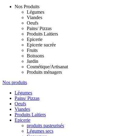
Nos Produits
Légumes
Viandes
Oeufs
Pains/ Pizzas
Produits Laitiers
Epicerie
Epicerie sucrée
Fruits
Boissons
Jardin
Cosmétique/Artisanat
Produits ménagers
Nos produits
Légumes
Pains/ Pizzas
Oeufs
Viandes
Produits Laitiers
Epicerie
produits pasteurisés
Légumes secs