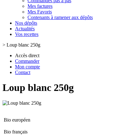
Commandes pas à pas
Mes factures
Mes Favoris
Contenants à ramener aux dépôts
Nos dépôts
Actualités
Vos recettes
>
Loup blanc 250g
Accès direct
Commander
Mon compte
Contact
Loup blanc 250g
Bio européen
Bio français