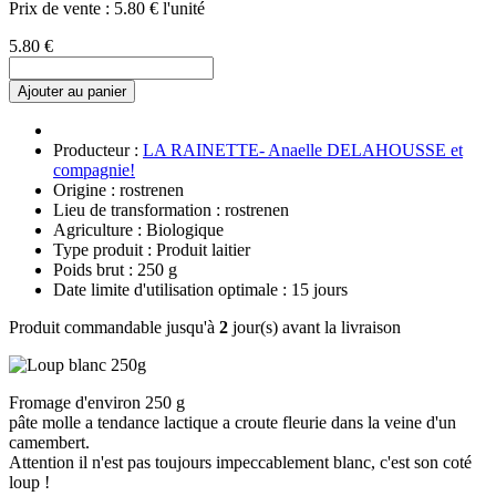
Prix de vente :
5.80 € l'unité
5.80 €
Ajouter au panier
Producteur :
LA RAINETTE- Anaelle DELAHOUSSE et
compagnie!
Origine : rostrenen
Lieu de transformation : rostrenen
Agriculture : Biologique
Type produit : Produit laitier
Poids brut : 250 g
Date limite d'utilisation optimale : 15 jours
Produit commandable jusqu'à
2
jour(s) avant la livraison
Fromage d'environ 250 g
pâte molle a tendance lactique a croute fleurie dans la veine d'un
camembert.
Attention il n'est pas toujours impeccablement blanc, c'est son coté
loup !