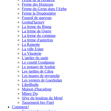
Ferme des Horizons
Ferme du Groin dans l'Airbe
Ferme la Doudoutière
Fournil de quevran
Grobul'factory
La ferme du Bigna
La ferme de Quere
La ferme du commun
La ferme d'autrefois
La Rainette
La ville Eslan
La Vinoterie
L'atelier du saule
Le courtil Goulipaou
Le potager de Sophie
Les jardins de Cilou
Les tisanes de mysmolie
Les vergers de Guerledan
Libellbulle
Maison d'hacadour
Minez Du
Sève du bouleau du Mené
Taozennoù bro Fisel
Comment?