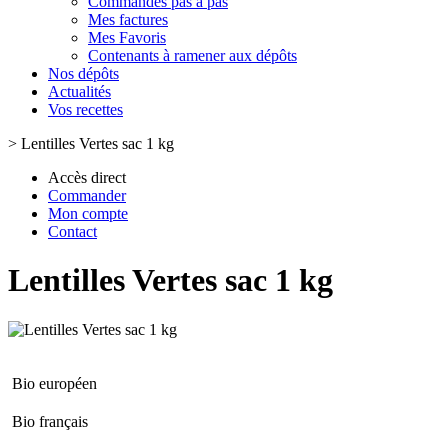
Commandes pas à pas
Mes factures
Mes Favoris
Contenants à ramener aux dépôts
Nos dépôts
Actualités
Vos recettes
>
Lentilles Vertes sac 1 kg
Accès direct
Commander
Mon compte
Contact
Lentilles Vertes sac 1 kg
Bio européen
Bio français