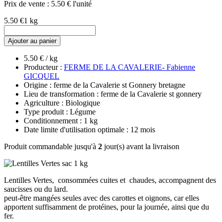
Prix de vente :
5.50 € l'unité
5.50 €
1 kg
Ajouter au panier
5.50 € / kg
Producteur :
FERME DE LA CAVALERIE- Fabienne
GICQUEL
Origine : ferme de la Cavalerie st Gonnery bretagne
Lieu de transformation : ferme de la Cavalerie st gonnery
Agriculture : Biologique
Type produit : Légume
Conditionnement : 1 kg
Date limite d'utilisation optimale : 12 mois
Produit commandable jusqu'à
2
jour(s) avant la livraison
Lentilles Vertes, consommées cuites et chaudes, accompagnent des
saucisses ou du lard.
peut-être mangées seules avec des carottes et oignons, car elles
apportent suffisamment de protéines, pour la journée, ainsi que du
fer.