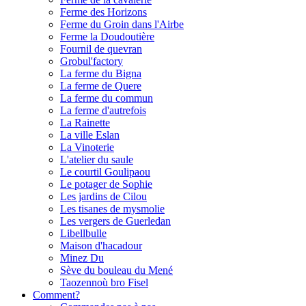
Ferme des Horizons
Ferme du Groin dans l'Airbe
Ferme la Doudoutière
Fournil de quevran
Grobul'factory
La ferme du Bigna
La ferme de Quere
La ferme du commun
La ferme d'autrefois
La Rainette
La ville Eslan
La Vinoterie
L'atelier du saule
Le courtil Goulipaou
Le potager de Sophie
Les jardins de Cilou
Les tisanes de mysmolie
Les vergers de Guerledan
Libellbulle
Maison d'hacadour
Minez Du
Sève du bouleau du Mené
Taozennoù bro Fisel
Comment?