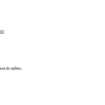
RT
out de sulfites.