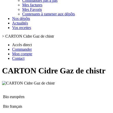
Commandes pas à pas
Mes factures
Mes Favoris
Contenants à ramener aux dépôts
Nos dépôts
Actualités
Vos recettes
>
CARTON Cidre Gaz de chistr
Accès direct
Commander
Mon compte
Contact
CARTON Cidre Gaz de chistr
Bio européen
Bio français