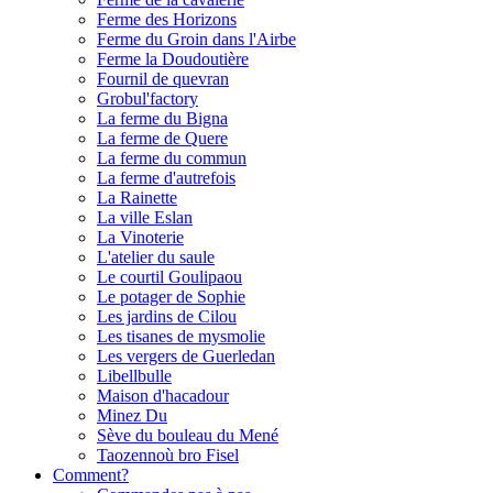
Ferme des Horizons
Ferme du Groin dans l'Airbe
Ferme la Doudoutière
Fournil de quevran
Grobul'factory
La ferme du Bigna
La ferme de Quere
La ferme du commun
La ferme d'autrefois
La Rainette
La ville Eslan
La Vinoterie
L'atelier du saule
Le courtil Goulipaou
Le potager de Sophie
Les jardins de Cilou
Les tisanes de mysmolie
Les vergers de Guerledan
Libellbulle
Maison d'hacadour
Minez Du
Sève du bouleau du Mené
Taozennoù bro Fisel
Comment?