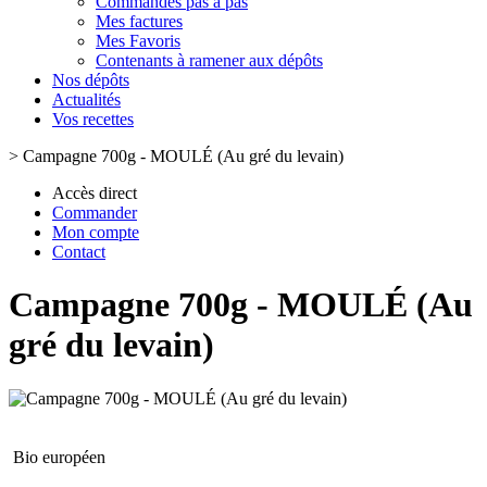
Commandes pas à pas
Mes factures
Mes Favoris
Contenants à ramener aux dépôts
Nos dépôts
Actualités
Vos recettes
>
Campagne 700g - MOULÉ (Au gré du levain)
Accès direct
Commander
Mon compte
Contact
Campagne 700g - MOULÉ (Au
gré du levain)
Bio européen