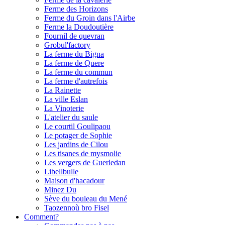
Ferme des Horizons
Ferme du Groin dans l'Airbe
Ferme la Doudoutière
Fournil de quevran
Grobul'factory
La ferme du Bigna
La ferme de Quere
La ferme du commun
La ferme d'autrefois
La Rainette
La ville Eslan
La Vinoterie
L'atelier du saule
Le courtil Goulipaou
Le potager de Sophie
Les jardins de Cilou
Les tisanes de mysmolie
Les vergers de Guerledan
Libellbulle
Maison d'hacadour
Minez Du
Sève du bouleau du Mené
Taozennoù bro Fisel
Comment?