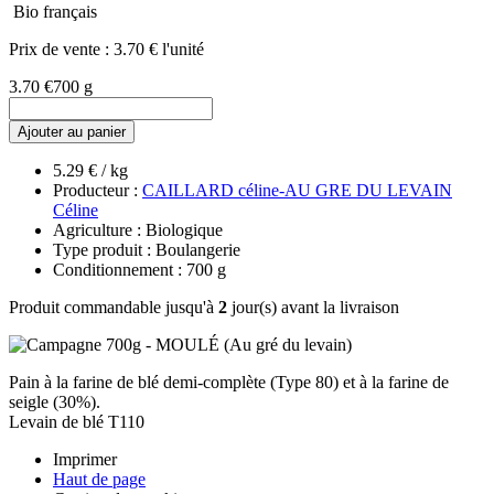
Bio français
Prix de vente :
3.70 € l'unité
3.70 €
700 g
Ajouter au panier
5.29 € / kg
Producteur :
CAILLARD céline-AU GRE DU LEVAIN
Céline
Agriculture : Biologique
Type produit : Boulangerie
Conditionnement : 700 g
Produit commandable jusqu'à
2
jour(s) avant la livraison
Pain à la farine de blé demi-complète (Type 80) et à la farine de
seigle (30%).
Levain de blé T110
Imprimer
Haut de page