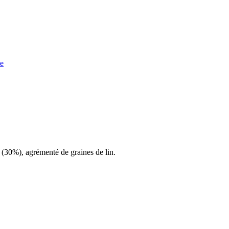
e
e (30%), agrémenté de graines de lin.