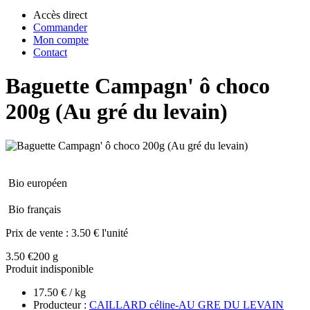
Accès direct
Commander
Mon compte
Contact
Baguette Campagn' ô choco
200g (Au gré du levain)
Bio européen
Bio français
Prix de vente :
3.50 € l'unité
3.50 €
200 g
Produit indisponible
17.50 € / kg
Producteur :
CAILLARD céline-AU GRE DU LEVAIN