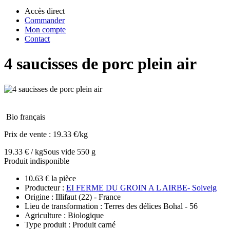
Accès direct
Commander
Mon compte
Contact
4 saucisses de porc plein air
Bio français
Prix de vente :
19.33 €/kg
19.33 € / kg
Sous vide 550 g
Produit indisponible
10.63 € la pièce
Producteur :
EI FERME DU GROIN A L AIRBE- Solveig
Origine : Illifaut (22) - France
Lieu de transformation : Terres des délices Bohal - 56
Agriculture : Biologique
Type produit : Produit carné