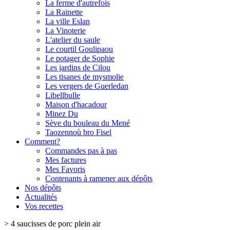
La ferme d'autrefois
La Rainette
La ville Eslan
La Vinoterie
L'atelier du saule
Le courtil Goulipaou
Le potager de Sophie
Les jardins de Cilou
Les tisanes de mysmolie
Les vergers de Guerledan
Libellbulle
Maison d'hacadour
Minez Du
Sève du bouleau du Mené
Taozennoù bro Fisel
Comment?
Commandes pas à pas
Mes factures
Mes Favoris
Contenants à ramener aux dépôts
Nos dépôts
Actualités
Vos recettes
>
4 saucisses de porc plein air