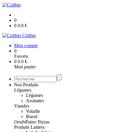
0
0
0.0
€
Colibio
Mon compte
0
Favoris
0
0.0
€
Mon panier
Nos Produits
Légumes
Légumes
Aromates
Viandes
Volaille
Boeuf
Oeufs
Pains/ Pizzas
Produits Laitiers