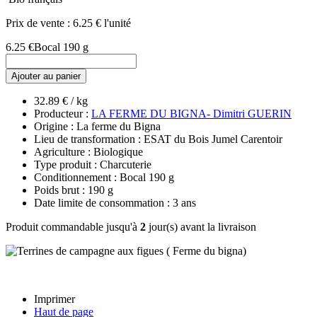
Prix de vente :
6.25 € l'unité
6.25 €
Bocal 190 g
Ajouter au panier
32.89 € / kg
Producteur :
LA FERME DU BIGNA- Dimitri GUERIN
Origine : La ferme du Bigna
Lieu de transformation : ESAT du Bois Jumel Carentoir
Agriculture : Biologique
Type produit : Charcuterie
Conditionnement : Bocal 190 g
Poids brut : 190 g
Date limite de consommation : 3 ans
Produit commandable jusqu'à
2
jour(s) avant la livraison
Imprimer
Haut de page