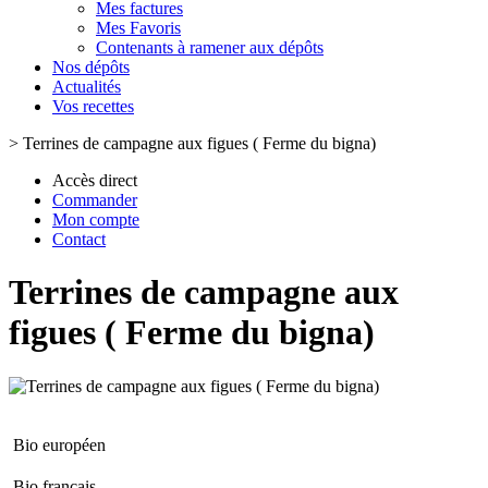
Mes factures
Mes Favoris
Contenants à ramener aux dépôts
Nos dépôts
Actualités
Vos recettes
>
Terrines de campagne aux figues ( Ferme du bigna)
Accès direct
Commander
Mon compte
Contact
Terrines de campagne aux
figues ( Ferme du bigna)
Bio européen
Bio français