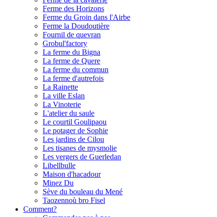
Ferme des Horizons
Ferme du Groin dans l'Airbe
Ferme la Doudoutière
Fournil de quevran
Grobul'factory
La ferme du Bigna
La ferme de Quere
La ferme du commun
La ferme d'autrefois
La Rainette
La ville Eslan
La Vinoterie
L'atelier du saule
Le courtil Goulipaou
Le potager de Sophie
Les jardins de Cilou
Les tisanes de mysmolie
Les vergers de Guerledan
Libellbulle
Maison d'hacadour
Minez Du
Sève du bouleau du Mené
Taozennoù bro Fisel
Comment?