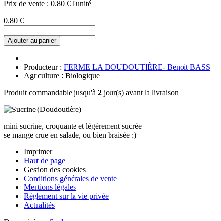
Prix de vente :
0.80 € l'unité
0.80 €
Ajouter au panier
Producteur :
FERME LA DOUDOUTIÈRE- Benoit BASS
Agriculture : Biologique
Produit commandable jusqu'à
2
jour(s) avant la livraison
mini sucrine, croquante et légèrement sucrée
se mange crue en salade, ou bien braisée :)
Imprimer
Haut de page
Gestion des cookies
Conditions générales de vente
Mentions légales
Règlement sur la vie privée
Actualités