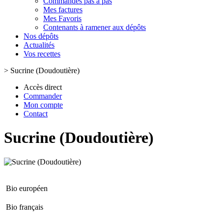
Commandes pas à pas
Mes factures
Mes Favoris
Contenants à ramener aux dépôts
Nos dépôts
Actualités
Vos recettes
>
Sucrine (Doudoutière)
Accès direct
Commander
Mon compte
Contact
Sucrine (Doudoutière)
Bio européen
Bio français