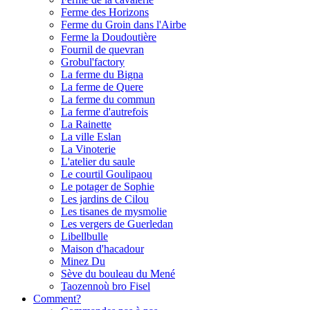
Ferme des Horizons
Ferme du Groin dans l'Airbe
Ferme la Doudoutière
Fournil de quevran
Grobul'factory
La ferme du Bigna
La ferme de Quere
La ferme du commun
La ferme d'autrefois
La Rainette
La ville Eslan
La Vinoterie
L'atelier du saule
Le courtil Goulipaou
Le potager de Sophie
Les jardins de Cilou
Les tisanes de mysmolie
Les vergers de Guerledan
Libellbulle
Maison d'hacadour
Minez Du
Sève du bouleau du Mené
Taozennoù bro Fisel
Comment?