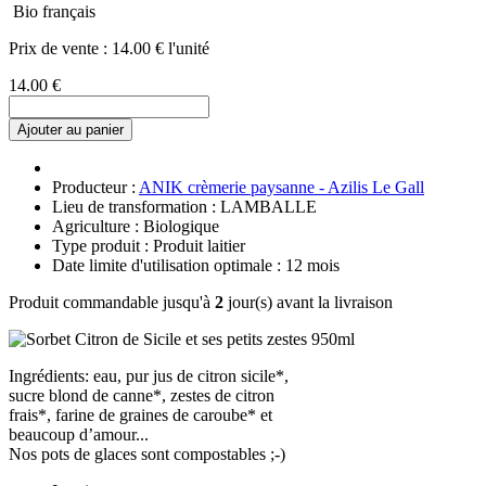
Bio français
Prix de vente :
14.00 € l'unité
14.00 €
Ajouter au panier
Producteur :
ANIK crèmerie paysanne - Azilis Le Gall
Lieu de transformation : LAMBALLE
Agriculture : Biologique
Type produit : Produit laitier
Date limite d'utilisation optimale : 12 mois
Produit commandable jusqu'à
2
jour(s) avant la livraison
Ingrédients: eau, pur jus de citron sicile*,
sucre blond de canne*, zestes de citron
frais*, farine de graines de caroube* et
beaucoup d’amour...
Nos pots de glaces sont compostables ;-)