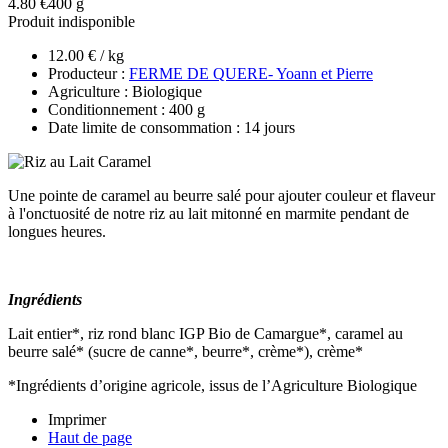
4.80 €
400 g
Produit indisponible
12.00 € / kg
Producteur :
FERME DE QUERE- Yoann et Pierre
Agriculture : Biologique
Conditionnement : 400 g
Date limite de consommation : 14 jours
Une pointe de caramel au beurre salé pour ajouter couleur et flaveur
à l'onctuosité de notre riz au lait mitonné en marmite pendant de
longues heures.
Ingrédients
Lait entier*, riz rond blanc IGP Bio de Camargue*, caramel au
beurre salé* (sucre de canne*, beurre*, crème*), crème*
*Ingrédients d’origine agricole, issus de l’Agriculture Biologique
Imprimer
Haut de page