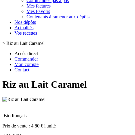
Commandes pas à pas
Mes factures
Mes Favoris
Contenants à ramener aux dépôts
Nos dépôts
Actualités
Vos recettes
>
Riz au Lait Caramel
Accès direct
Commander
Mon compte
Contact
Riz au Lait Caramel
Bio français
Prix de vente :
4.80 € l'unité