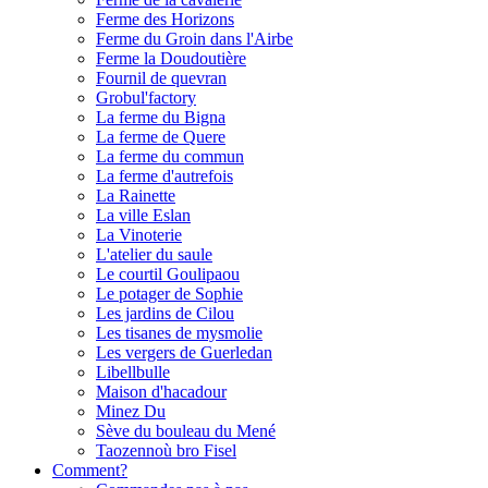
Ferme des Horizons
Ferme du Groin dans l'Airbe
Ferme la Doudoutière
Fournil de quevran
Grobul'factory
La ferme du Bigna
La ferme de Quere
La ferme du commun
La ferme d'autrefois
La Rainette
La ville Eslan
La Vinoterie
L'atelier du saule
Le courtil Goulipaou
Le potager de Sophie
Les jardins de Cilou
Les tisanes de mysmolie
Les vergers de Guerledan
Libellbulle
Maison d'hacadour
Minez Du
Sève du bouleau du Mené
Taozennoù bro Fisel
Comment?