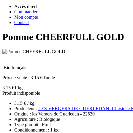
Accès direct
Commander
Mon compte
Contact
Pomme CHEERFULL GOLD
Bio français
Prix de vente :
3.15 € l'unité
3.15 €
1 kg
Produit indisponible
3.15 € / kg
Producteur :
LES VERGERS DE GUERLÉDAN- Christelle 
Origine : les Vergers de Guerledan - 22530
Agriculture : Biologique
Type produit : Fruit
Conditionnement : 1 kg