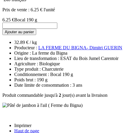
Prix de vente :
6.25 € l'unité
6.25 €
Bocal 190 g
Ajouter au panier
32.89 € / kg
Producteur :
LA FERME DU BIGNA- Dimitri GUERIN
Origine : La ferme du Bigna
Lieu de transformation : ESAT du Bois Jumel Carentoir
Agriculture : Biologique
Type produit : Charcuterie
Conditionnement : Bocal 190 g
Poids brut : 190 g
Date limite de consommation : 3 ans
Produit commandable jusqu'à
2
jour(s) avant la livraison
Imprimer
Haut de page