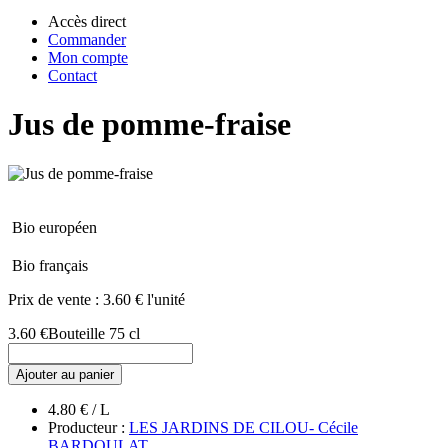
Accès direct
Commander
Mon compte
Contact
Jus de pomme-fraise
Bio européen
Bio français
Prix de vente :
3.60 € l'unité
3.60 €
Bouteille 75 cl
Ajouter au panier
4.80 € / L
Producteur :
LES JARDINS DE CILOU- Cécile
BARDOULAT