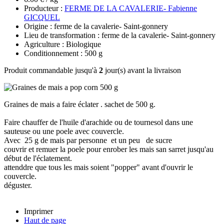
Producteur :
FERME DE LA CAVALERIE- Fabienne
GICQUEL
Origine : ferme de la cavalerie- Saint-gonnery
Lieu de transformation : ferme de la cavalerie- Saint-gonnery
Agriculture : Biologique
Conditionnement : 500 g
Produit commandable jusqu'à
2
jour(s) avant la livraison
Graines de mais a faire éclater . sachet de 500 g.
Faire chauffer de l'huile d'arachide ou de tournesol dans une
sauteuse ou une poele avec couvercle.
Avec 25 g de mais par personne et un peu de sucre
couvrir et remuer la poele pour enrober les mais san sarret jusqu'au
début de l'éclatement.
attenddre que tous les mais soient "popper" avant d'ouvrir le
couvercle.
déguster.
Imprimer
Haut de page