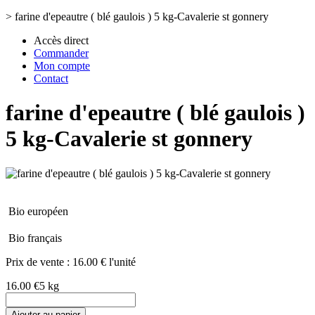
>
farine d'epeautre ( blé gaulois ) 5 kg-Cavalerie st gonnery
Accès direct
Commander
Mon compte
Contact
farine d'epeautre ( blé gaulois )
5 kg-Cavalerie st gonnery
Bio européen
Bio français
Prix de vente :
16.00 € l'unité
16.00 €
5 kg
Ajouter au panier