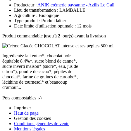
Producteur :
ANIK crèmerie paysanne - Azilis Le Gall
Lieu de transformation : LAMBALLE
Agriculture : Biologique
Type produit : Produit laitier
Date limite d'utilisation optimale : 12 mois
Produit commandable jusqu'à
2
jour(s) avant la livraison
Ingrédients: lait entier*, chocolat noir
équitable 8.4%*, sucre blond de canne*,
sucre inverti maison* (sucre*, eau, jus de
citron*), poudre de cacao*, pépites de
chocolat*, farine de graines de caroube*,
lécithine de tournesol* et beaucoup
d’amour...
Pots compostables ;-)
Imprimer
Haut de page
Gestion des cookies
Conditions générales de vente
Mentions légales