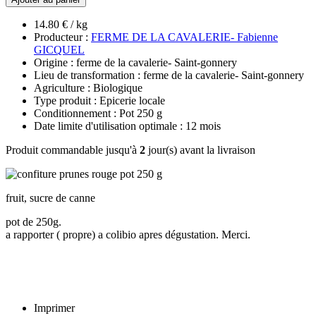
14.80 € / kg
Producteur :
FERME DE LA CAVALERIE- Fabienne
GICQUEL
Origine : ferme de la cavalerie- Saint-gonnery
Lieu de transformation : ferme de la cavalerie- Saint-gonnery
Agriculture : Biologique
Type produit : Epicerie locale
Conditionnement : Pot 250 g
Date limite d'utilisation optimale : 12 mois
Produit commandable jusqu'à
2
jour(s) avant la livraison
fruit, sucre de canne
pot de 250g.
a rapporter ( propre) a colibio apres dégustation. Merci.
Imprimer