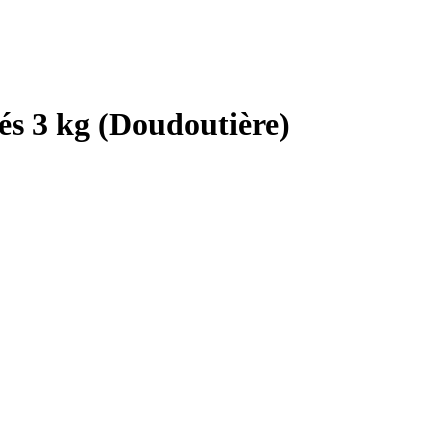
és 3 kg (Doudoutière)