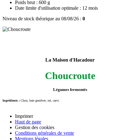
Poids brut : 600 g
Date limite d'utilisation optimale : 12 mois
Niveau de stock théorique au 08/08/26 :
0
La Maison d'Hacadour
Choucroute
Légumes fermentés
I
ngrédients :
Chou, baie genièvre, sel, carvi.
Imprimer
Haut de page
Gestion des cookies
Conditions générales de vente
Mentions légales