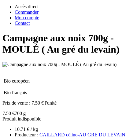
Accès direct
Commander
Mon compte
Contact
Campagne aux noix 700g -
MOULÉ ( Au gré du levain)
Bio européen
Bio français
Prix de vente :
7.50 € l'unité
7.50 €
700 g
Produit indisponible
10.71 € / kg
Producteur :
CAILLARD céline-AU GRE DU LEVAIN