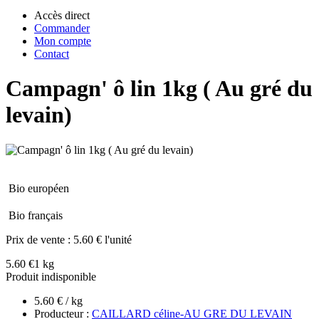
Accès direct
Commander
Mon compte
Contact
Campagn' ô lin 1kg ( Au gré du
levain)
Bio européen
Bio français
Prix de vente :
5.60 € l'unité
5.60 €
1 kg
Produit indisponible
5.60 € / kg
Producteur :
CAILLARD céline-AU GRE DU LEVAIN