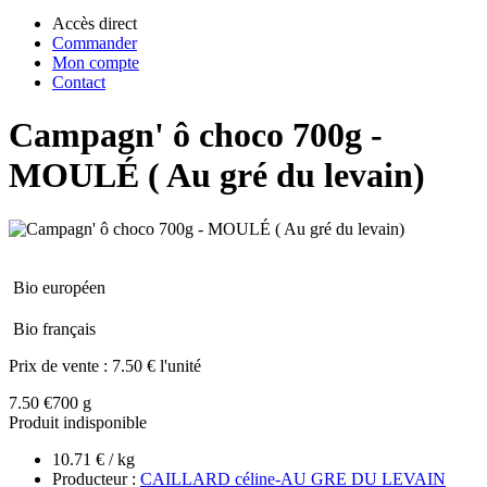
Accès direct
Commander
Mon compte
Contact
Campagn' ô choco 700g -
MOULÉ ( Au gré du levain)
Bio européen
Bio français
Prix de vente :
7.50 € l'unité
7.50 €
700 g
Produit indisponible
10.71 € / kg
Producteur :
CAILLARD céline-AU GRE DU LEVAIN