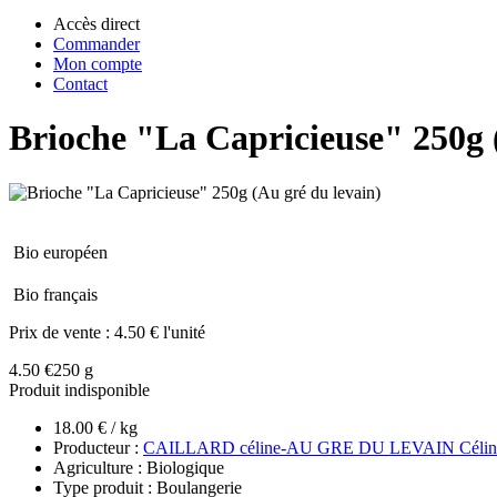
Accès direct
Commander
Mon compte
Contact
Brioche "La Capricieuse" 250g 
Bio européen
Bio français
Prix de vente :
4.50 € l'unité
4.50 €
250 g
Produit indisponible
18.00 € / kg
Producteur :
CAILLARD céline-AU GRE DU LEVAIN Célin
Agriculture : Biologique
Type produit : Boulangerie