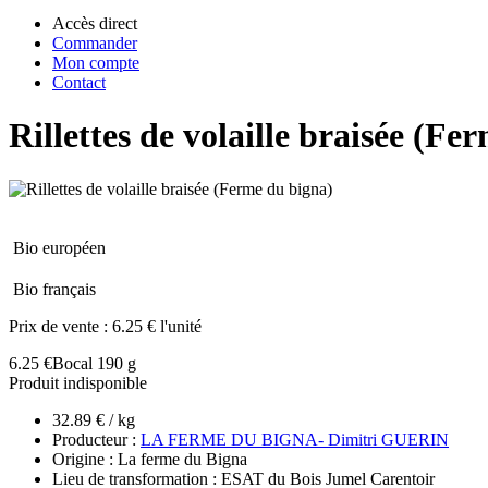
Accès direct
Commander
Mon compte
Contact
Rillettes de volaille braisée (Fe
Bio européen
Bio français
Prix de vente :
6.25 € l'unité
6.25 €
Bocal 190 g
Produit indisponible
32.89 € / kg
Producteur :
LA FERME DU BIGNA- Dimitri GUERIN
Origine : La ferme du Bigna
Lieu de transformation : ESAT du Bois Jumel Carentoir