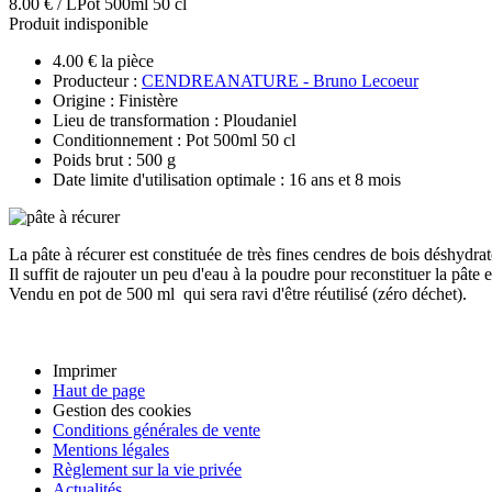
8.00 € / L
Pot 500ml 50 cl
Produit indisponible
4.00 € la pièce
Producteur :
CENDREANATURE - Bruno Lecoeur
Origine : Finistère
Lieu de transformation : Ploudaniel
Conditionnement : Pot 500ml 50 cl
Poids brut : 500 g
Date limite d'utilisation optimale : 16 ans et 8 mois
La pâte à récurer est constituée de très fines cendres de bois déshydrat
Il suffit de rajouter un peu d'eau à la poudre pour reconstituer la pâte 
Vendu en pot de 500 ml qui sera ravi d'être réutilisé (zéro déchet).
Imprimer
Haut de page
Gestion des cookies
Conditions générales de vente
Mentions légales
Règlement sur la vie privée
Actualités