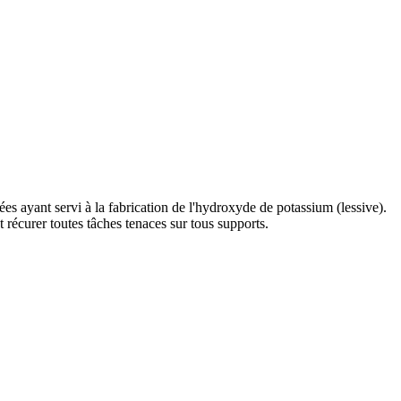
ées ayant servi à la fabrication de l'hydroxyde de potassium (lessive).
et récurer toutes tâches tenaces sur tous supports.