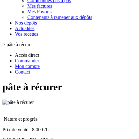
Commandes pas à pas
Mes factures
Mes Favoris
Contenants à ramener aux dépôts
Nos dépôts
Actualités
Vos recettes
>
pâte à récurer
Accès direct
Commander
Mon compte
Contact
pâte à récurer
Nature et progrès
Prix de vente :
8.00 €/L