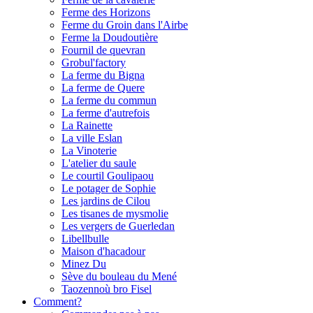
Ferme des Horizons
Ferme du Groin dans l'Airbe
Ferme la Doudoutière
Fournil de quevran
Grobul'factory
La ferme du Bigna
La ferme de Quere
La ferme du commun
La ferme d'autrefois
La Rainette
La ville Eslan
La Vinoterie
L'atelier du saule
Le courtil Goulipaou
Le potager de Sophie
Les jardins de Cilou
Les tisanes de mysmolie
Les vergers de Guerledan
Libellbulle
Maison d'hacadour
Minez Du
Sève du bouleau du Mené
Taozennoù bro Fisel
Comment?