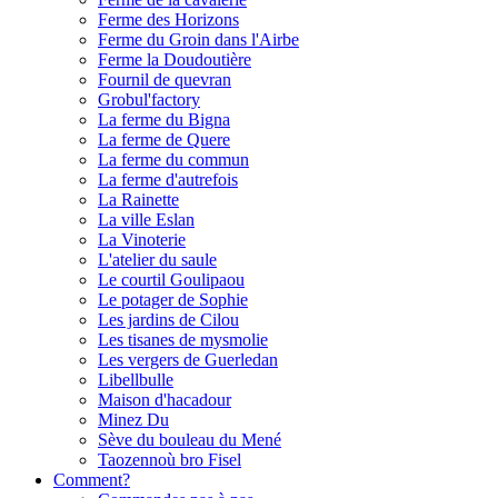
Ferme des Horizons
Ferme du Groin dans l'Airbe
Ferme la Doudoutière
Fournil de quevran
Grobul'factory
La ferme du Bigna
La ferme de Quere
La ferme du commun
La ferme d'autrefois
La Rainette
La ville Eslan
La Vinoterie
L'atelier du saule
Le courtil Goulipaou
Le potager de Sophie
Les jardins de Cilou
Les tisanes de mysmolie
Les vergers de Guerledan
Libellbulle
Maison d'hacadour
Minez Du
Sève du bouleau du Mené
Taozennoù bro Fisel
Comment?