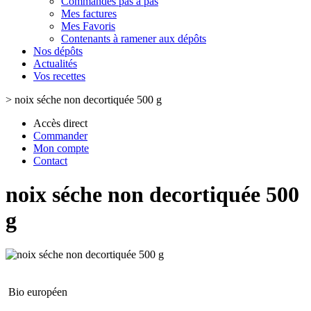
Commandes pas à pas
Mes factures
Mes Favoris
Contenants à ramener aux dépôts
Nos dépôts
Actualités
Vos recettes
>
noix séche non decortiquée 500 g
Accès direct
Commander
Mon compte
Contact
noix séche non decortiquée 500
g
Bio européen