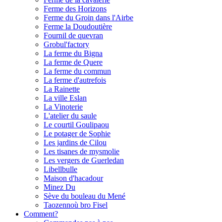
Ferme des Horizons
Ferme du Groin dans l'Airbe
Ferme la Doudoutière
Fournil de quevran
Grobul'factory
La ferme du Bigna
La ferme de Quere
La ferme du commun
La ferme d'autrefois
La Rainette
La ville Eslan
La Vinoterie
L'atelier du saule
Le courtil Goulipaou
Le potager de Sophie
Les jardins de Cilou
Les tisanes de mysmolie
Les vergers de Guerledan
Libellbulle
Maison d'hacadour
Minez Du
Sève du bouleau du Mené
Taozennoù bro Fisel
Comment?