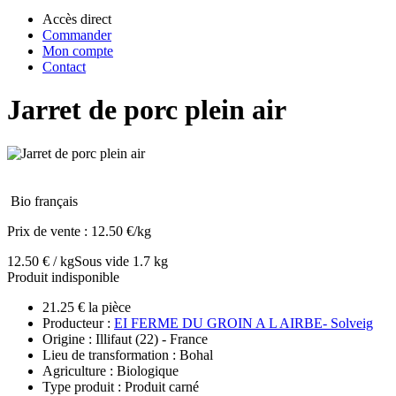
Accès direct
Commander
Mon compte
Contact
Jarret de porc plein air
Bio français
Prix de vente :
12.50 €/kg
12.50 € / kg
Sous vide 1.7 kg
Produit indisponible
21.25 € la pièce
Producteur :
EI FERME DU GROIN A L AIRBE- Solveig
Origine : Illifaut (22) - France
Lieu de transformation : Bohal
Agriculture : Biologique
Type produit : Produit carné