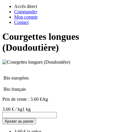
Accès direct
Commander
Mon compte
Contact
Courgettes longues
(Doudoutière)
Bio européen
Bio français
Prix de vente :
3.60 €/kg
3.60 € / kg
1 kg
Ajouter au panier
3.60 € la pièce