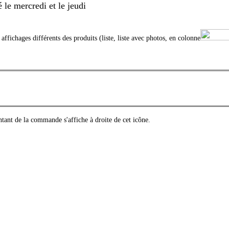
 le mercredi et le jeudi
 affichages différents des produits (liste, liste avec photos, en colonne
ontant de la commande s'affiche à droite de cet icône.