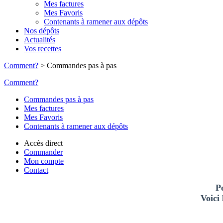
Mes factures
Mes Favoris
Contenants à ramener aux dépôts
Nos dépôts
Actualités
Vos recettes
Comment?
>
Commandes pas à pas
Comment?
Commandes pas à pas
Mes factures
Mes Favoris
Contenants à ramener aux dépôts
Accès direct
Commander
Mon compte
Contact
Po
Voici