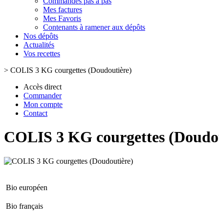
Commandes pas à pas
Mes factures
Mes Favoris
Contenants à ramener aux dépôts
Nos dépôts
Actualités
Vos recettes
>
COLIS 3 KG courgettes (Doudoutière)
Accès direct
Commander
Mon compte
Contact
COLIS 3 KG courgettes (Doudou
Bio européen
Bio français