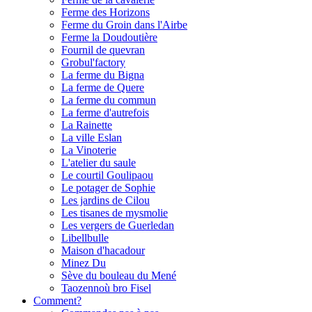
Ferme des Horizons
Ferme du Groin dans l'Airbe
Ferme la Doudoutière
Fournil de quevran
Grobul'factory
La ferme du Bigna
La ferme de Quere
La ferme du commun
La ferme d'autrefois
La Rainette
La ville Eslan
La Vinoterie
L'atelier du saule
Le courtil Goulipaou
Le potager de Sophie
Les jardins de Cilou
Les tisanes de mysmolie
Les vergers de Guerledan
Libellbulle
Maison d'hacadour
Minez Du
Sève du bouleau du Mené
Taozennoù bro Fisel
Comment?