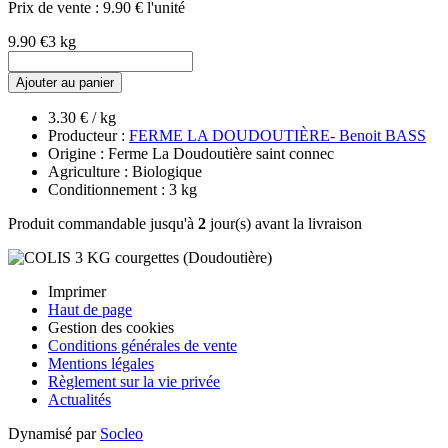
Prix de vente :
9.90 € l'unité
9.90 €
3 kg
Ajouter au panier
3.30 € / kg
Producteur :
FERME LA DOUDOUTIÈRE- Benoit BASS
Origine : Ferme La Doudoutière saint connec
Agriculture : Biologique
Conditionnement : 3 kg
Produit commandable jusqu'à
2
jour(s) avant la livraison
Imprimer
Haut de page
Gestion des cookies
Conditions générales de vente
Mentions légales
Règlement sur la vie privée
Actualités
Dynamisé par
Socleo