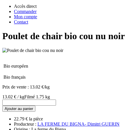
Accès direct
Commander
Mon compte
Contact
Poulet de chair bio cou nu noir
Bio européen
Bio français
Prix de vente :
13.02 €/kg
13.02 € / kg
Filmé 1.75 kg
Ajouter au panier
22.79 € la pièce
Producteur :
LA FERME DU BIGNA- Dimitri GUERIN
Origine : La ferme du Bigna