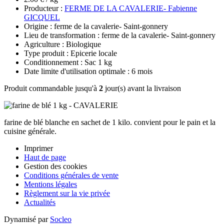
Producteur :
FERME DE LA CAVALERIE- Fabienne
GICQUEL
Origine : ferme de la cavalerie- Saint-gonnery
Lieu de transformation : ferme de la cavalerie- Saint-gonnery
Agriculture : Biologique
Type produit : Epicerie locale
Conditionnement : Sac 1 kg
Date limite d'utilisation optimale : 6 mois
Produit commandable jusqu'à
2
jour(s) avant la livraison
farine de blé blanche en sachet de 1 kilo. convient pour le pain et la
cuisine générale.
Imprimer
Haut de page
Gestion des cookies
Conditions générales de vente
Mentions légales
Règlement sur la vie privée
Actualités
Dynamisé par
Socleo