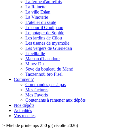
La ferme d'autrefois
La Rainette
La ville Eslan
La Vinoterie
L'atelier du saule
Le courtil Goulipaou
Le potager de Sophie
Les jardins de Cilou
Les tisanes de mysmolie
Les vergers de Guerledan
Libellbulle
Maison d'hacadour
Minez Du
Sève du bouleau du Mené
Taozennoù bro Fisel
Comment?
Commandes pas à pas
Mes factures
Mes Favoris
Contenants à ramener aux dépôts
Nos dépôts
Actualités
Vos recettes
>
Miel de printemps 250 g ( récolte 2026)