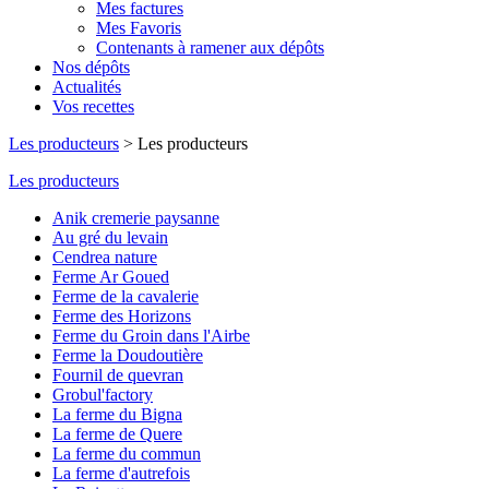
Mes factures
Mes Favoris
Contenants à ramener aux dépôts
Nos dépôts
Actualités
Vos recettes
Les producteurs
>
Les producteurs
Les producteurs
Anik cremerie paysanne
Au gré du levain
Cendrea nature
Ferme Ar Goued
Ferme de la cavalerie
Ferme des Horizons
Ferme du Groin dans l'Airbe
Ferme la Doudoutière
Fournil de quevran
Grobul'factory
La ferme du Bigna
La ferme de Quere
La ferme du commun
La ferme d'autrefois