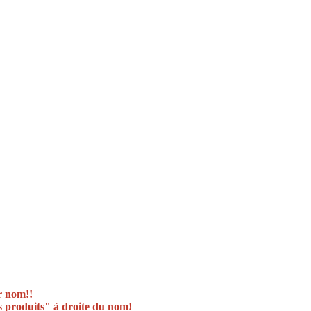
ur nom!!
es produits" à droite du nom!