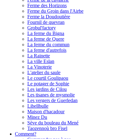
Ferme des Horizons
Ferme du Groin dans l'Airbe
Ferme la Doudoutière
Fournil de quevran
Grobul'factory
La ferme du Bigna
La ferme de Quere
La ferme du commun
La ferme d'autrefois
La Rainette
La ville Eslan
La Vinoterie
L'atelier du saule
Le courtil Goulipaou
Le potager de Sophie
Les jardins de Cilou
Les tisanes de mysmolie
Les vergers de Guerledan
Libellbulle
Maison d'hacadour
Minez Du
Sève du bouleau du Mené
Taozennoù bro Fisel
Comment?