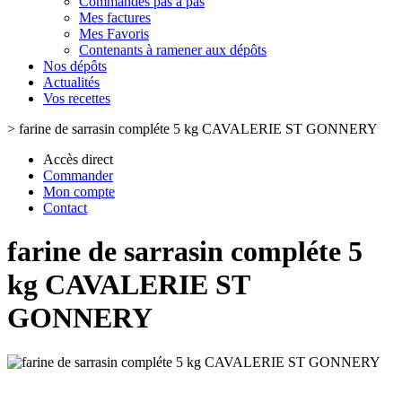
Commandes pas à pas
Mes factures
Mes Favoris
Contenants à ramener aux dépôts
Nos dépôts
Actualités
Vos recettes
>
farine de sarrasin compléte 5 kg CAVALERIE ST GONNERY
Accès direct
Commander
Mon compte
Contact
farine de sarrasin compléte 5
kg CAVALERIE ST
GONNERY