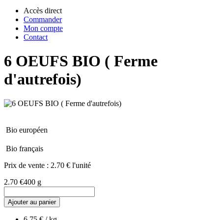
Accès direct
Commander
Mon compte
Contact
6 OEUFS BIO ( Ferme
d'autrefois)
Bio européen
Bio français
Prix de vente :
2.70 € l'unité
2.70 €
400 g
Ajouter au panier
6.75 € / kg